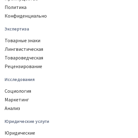
Политика
Конфиденциально
Экспертиза
Товарные знаки
Лингвистическая
Товароведческая
Рецензирование
Исследования
Социология
Маркетинг
Анализ
Юридические услуги
Юридические